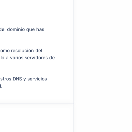
del dominio que has
como resolución del
a a varios servidores de
stros DNS y servicios
.