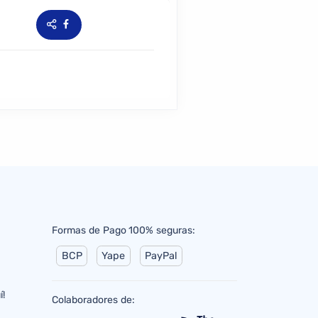
Formas de Pago 100% seguras:
BCP
Yape
PayPal
í!
Colaboradores de: