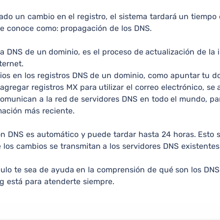
ado un cambio en el registro, el sistema tardará un tiempo
se conoce como: propagación de los DNS.
a DNS de un dominio, es el proceso de actualización de la
ternet.
os en los registros DNS de un dominio, como apuntar tu do
gregar registros MX para utilizar el correo electrónico, se 
comunican a la red de servidores DNS en todo el mundo, p
mación más reciente.
n DNS es automático y puede tardar hasta 24 horas. Esto 
 los cambios se transmitan a los servidores DNS existente
ulo te sea de ayuda en la comprensión de qué son los DNS. 
g está para atenderte siempre.