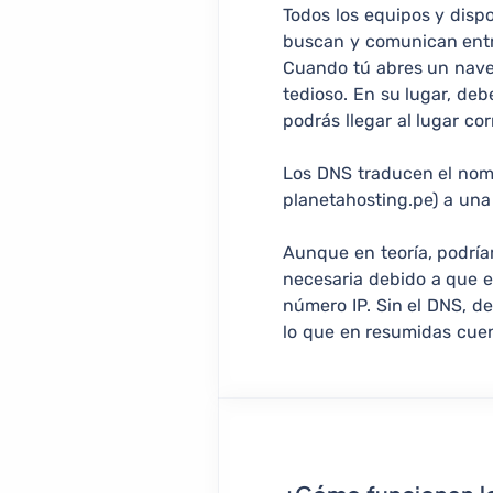
Todos los equipos y disp
buscan y comunican entr
Cuando tú abres un naveg
tedioso. En su lugar, de
podrás llegar al lugar co
Los DNS traducen el nomb
planetahosting.pe) a una 
Aunque en teoría, podría
necesaria debido a que 
número IP. Sin el DNS, d
lo que en resumidas cuen