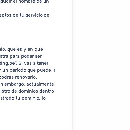
raducir el nombre de un
ptos de tu servicio de
io, qué es y en qué
stra para poder ser
ing.pe”. Si vas a tener
or un período que puede ir
podrás renovarlo.
Sin embargo, actualmente
istro de dominios dentro
istrado tu dominio, lo