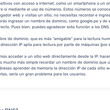
ositivos con acceso a internet, como un smartphone o un or
e sí mediante el uso de números. Estos números se conoce
ador web y visitas un sitio, no necesitas recordar e ingre
berás ingresar un nombre de dominio, como google.pe y de
rrecto. Pues bien, puedes agradecer esta función a los DNS.
re de dominio, que es más “amigable” para la lectura hum
dirección IP apta para lectura por parte de máquinas (por e
mos acceder a un sitio web directamente desde la IP, hacer
es mucho más simple recordar un nombre de dominio que u
ebieses aprender de memoria la dirección IP de cada sitio w
tas, sería un gran problema para los usuarios.