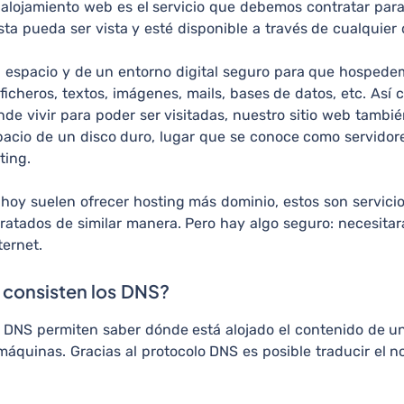
 alojamiento web es el servicio que debemos contratar para
ta pueda ser vista y esté disponible a través de cualquier 
l espacio y de un entorno digital seguro para que hospede
 ficheros, textos, imágenes, mails, bases de datos, etc. Así
de vivir para poder ser visitadas, nuestro sitio web tambi
spacio de un disco duro, lugar que se conoce como servidore
ting.
oy suelen ofrecer hosting más dominio, estos son servici
tratados de similar manera. Pero hay algo seguro: necesita
ternet.
 consisten los DNS?
os DNS permiten saber dónde está alojado el contenido de u
máquinas. Gracias al protocolo DNS es posible traducir el 