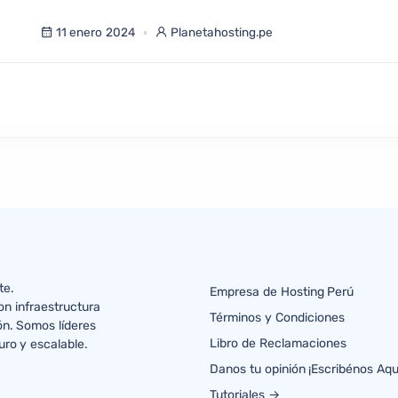
11 enero 2024
Planetahosting.pe
te.
Empresa de Hosting Perú
n infraestructura
Términos y Condiciones
ón. Somos líderes
Libro de Reclamaciones
uro y escalable.
Danos tu opinión ¡Escribénos Aqu
Tutoriales →