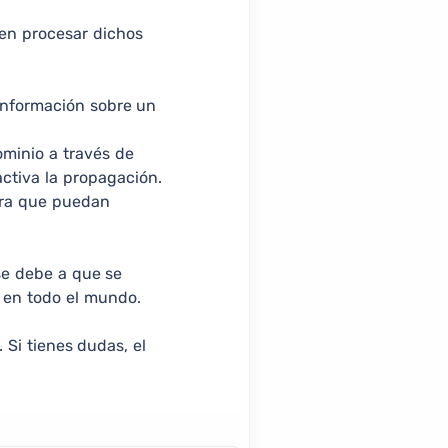
 en procesar dichos
 información sobre un
minio a través de
activa la propagación.
ara que puedan
se debe a que se
s en todo el mundo.
Si tienes dudas, el