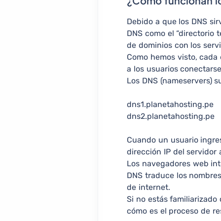
¿Cómo funcionan l
Debido a que los DNS sir
DNS como el “directorio t
de dominios con los serv
Como hemos visto, cada d
a los usuarios conectarse
Los DNS (nameservers) su
dns1.planetahosting.pe
dns2.planetahosting.pe
Cuando un usuario ingres
dirección IP del servidor 
Los navegadores web inte
DNS traduce los nombres 
de internet.
Si no estás familiarizado
cómo es el proceso de re