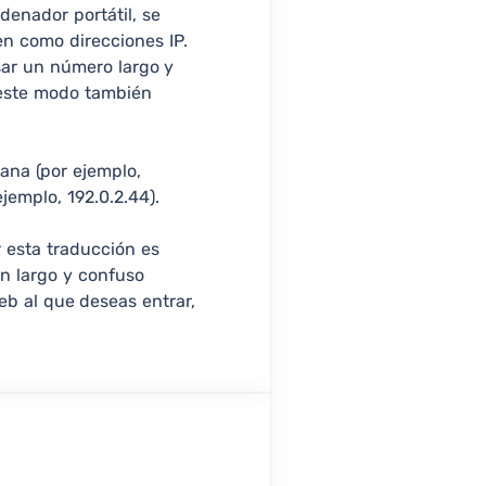
denador portátil, se
n como direcciones IP.
sar un número largo y
 este modo también
ana (por ejemplo,
jemplo, 192.0.2.44).
 esta traducción es
n largo y confuso
eb al que deseas entrar,