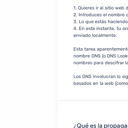
1. Quieres ir al sitio web
2. Introduces el nombre 
3. Lo que estás haciendo
4. En este instante, tu 
enviado localmente.
Esta tarea aparentemente
nombre DNS (o DNS Lookup
nombres para descifrar la
Los DNS involucran lo sig
basados en la web (como h
¿Qué es la propag