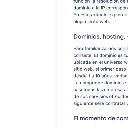
función la resolución de
dominio a la IP correspon
En este artículo explora
alojamiento web.
Dominios, hosting, 
Para familiarizarnos con
consiste. El dominio es 
ubicada en el universo we
sitio web, el primer paso
desde 1 a 10 años, varia
La compra de dominios s
casi todas las empresas 
de sus servicios ofrecido
siguiente será contratar
El momento de cont