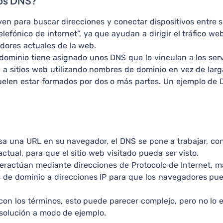
os DNS?
ven para buscar direcciones y conectar dispositivos entre 
elefónico de internet”, ya que ayudan a dirigir el tráfico 
idores actuales de la web.
ominio tiene asignado unos DNS que lo vinculan a los ser
 a sitios web utilizando nombres de dominio en vez de larga
elen estar formados por dos o más partes. Un ejemplo de DN
a una URL en su navegador, el DNS se pone a trabajar, co
actual, para que el sitio web visitado pueda ser visto.
ractúan mediante direcciones de Protocolo de Internet, m
de dominio a direcciones IP para que los navegadores pue
 con los términos, esto puede parecer complejo, pero no lo e
solución a modo de ejemplo.