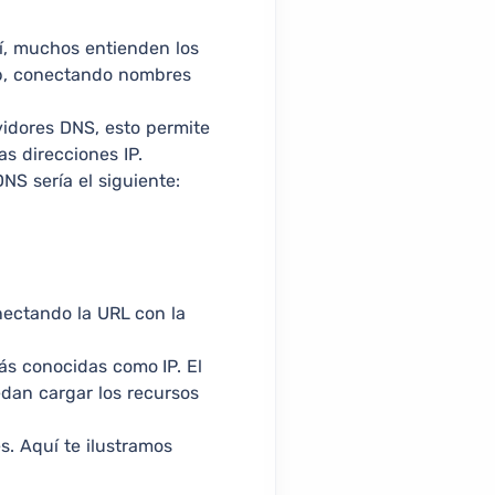
sí, muchos entienden los
web, conectando nombres
vidores DNS, esto permite
s direcciones IP.
S sería el siguiente:
nectando la URL con la
ás conocidas como IP. El
dan cargar los recursos
s. Aquí te ilustramos