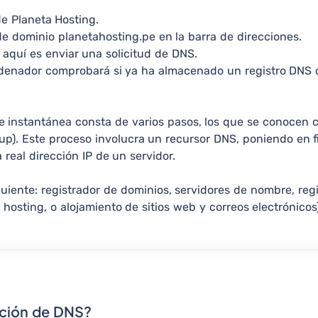
 de Planeta Hosting.
de dominio planetahosting.pe en la barra de direcciones.
 aquí es enviar una solicitud de DNS.
ordenador comprobará si ya ha almacenado un registro DNS 
 instantánea consta de varios pasos, los que se conocen 
). Este proceso involucra un recursor DNS, poniendo en fil
 real dirección IP de un servidor.
uiente: registrador de dominios, servidores de nombre, regi
osting, o alojamiento de sitios web y correos electrónicos)
ación de DNS?