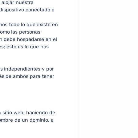
 alojar nuestra
dispositivo conectado a
mos todo lo que existe en
 como las personas
én debe hospedarse en el
s; esto es lo que nos
os independientes y por
rás de ambos para tener
n sitio web, haciendo de
nombre de un dominio, a