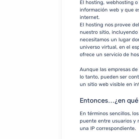
El hosting, webhosting o
información web y que es
internet.
El hosting nos provee de
nuestro sitio, incluyendo
necesitamos un lugar don
universo virtual, en el e
ofrece un servicio de hos
Aunque las empresas de h
lo tanto, pueden ser con
un sitio web visible en in
Entonces...¿en qué
En términos sencillos, l
puente entre usuarios y 
una IP correspondiente.