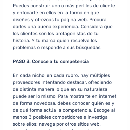
Puedes construir uno o más perfiles de cliente
y enfocarte en ellos en la forma en que
diseñes y ofrezcas tu página web. Procura
darles una buena experiencia. Considera que
los clientes son los protagonistas de tu
historia. Y tu marca quien resuelve los
problemas o responde a sus búsquedas.
PASO 3: Conoce a tu competencia
En cada nicho, en cada rubro, hay múltiples
proveedores intentando destacar, ofreciendo
de distinta manera lo que en su naturaleza
puede ser lo mismo. Para mostrarte en internet
de forma novedosa, debes conocer quién es y
de qué forma actúa la competencia. Escoge al
menos 3 posibles competidores e investiga
sobre ellos; navega por otros sitios web,