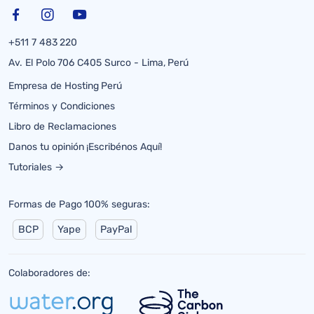
+511 7 483 220
Av. El Polo 706 C405 Surco - Lima, Perú
Empresa de Hosting Perú
Términos y Condiciones
Libro de Reclamaciones
Danos tu opinión ¡Escribénos Aquí!
Tutoriales →
Formas de Pago 100% seguras:
BCP
Yape
PayPal
Colaboradores de: