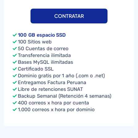
CONTRATAR
100 GB espacio SSD
100 Sitios web
50 Cuentas de correo
Transferencia ilimitada
Bases MySQL ilimitadas
Certificado SSL
Dominio gratis por 1 año (.com o .net)
Entregamos Factura Peruana
Libre de retenciones SUNAT
Backup Semanal (Retención 4 semanas)
400 correos x hora por cuenta
1.000 correos x hora por dominio