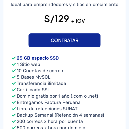
Ideal para emprendedores y sitios en crecimiento
S/129
+ IGV
CONTRATAR
25 GB espacio SSD
1 Sitio web
10 Cuentas de correo
5 Bases MySQL
Transferencia ilimitada
Certificado SSL
Dominio gratis por 1 año (.com o .net)
Entregamos Factura Peruana
Libre de retenciones SUNAT
Backup Semanal (Retención 4 semanas)
200 correos x hora por cuenta
500 correos x hora por dominio