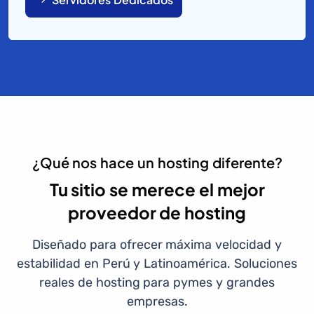
¿Qué nos hace un hosting diferente?
Tu sitio se merece el mejor
proveedor de hosting
Diseñado para ofrecer máxima velocidad y
estabilidad en Perú y Latinoamérica. Soluciones
reales de hosting para pymes y grandes
empresas.