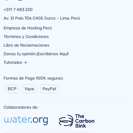
+511 7 483 220
Av. El Polo 706 C405 Surco - Lima, Perú
Empresa de Hosting Perú
Términos y Condiciones
Libro de Reclamaciones
Danos tu opinión ¡Escribénos Aquí!
Tutoriales →
Formas de Pago 100% seguras:
BCP
Yape
PayPal
Colaboradores de: