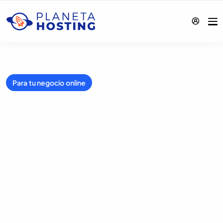
Para tu negocio online
El hosting en Perú que tu sitio
necesita
Hosting web rápido con servidores SSD NVMe,
LiteSpeed e infraestructura optimizada para el
máximo rendimiento.
Comenzar ahora →